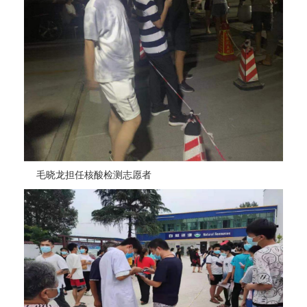
毛晓龙担任核酸检测志愿者