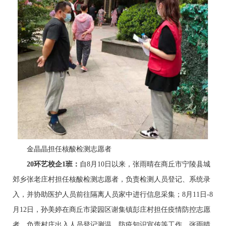
金晶晶担任核酸检测志愿者
20
环艺校企1班：
自8月10日以来，张雨晴在商丘市宁陵县城
郊乡张老庄村担任核酸检测志愿者，负责检测人员登记、系统录
入，并协助医护人员前往隔离人员家中进行信息采集；8月11日-8
月12日，孙美婷在商丘市梁园区谢集镇彭庄村担任疫情防控志愿
者，负责村庄出入人员登记测温、防疫知识宣传等工作。张雨晴