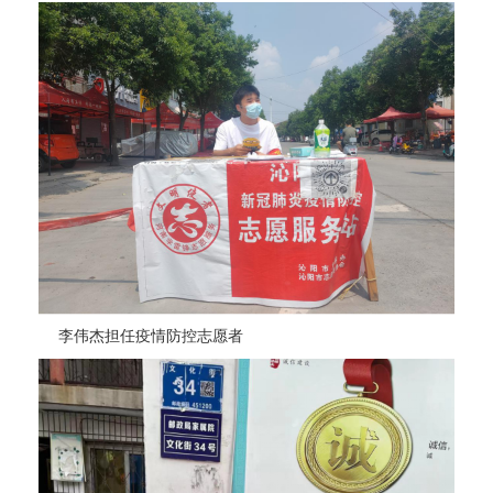
李伟杰担任疫情防控志愿者