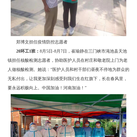
郑博文担任疫情防控志愿者
2
0
环工1班：
8月5日-8月7日，崔瑜静在三门峡市渑池县天池
镇担任核酸检测志愿者，协助医护人员在村庄和敬老院上门为老
人做核酸检测。她说：“医护人员和村干部们昼夜不停地为群众的
无私付出，让我更加深刻感受到我们生在红旗下，长在春风里，
要永远积极向上。中国加油！河南加油！”