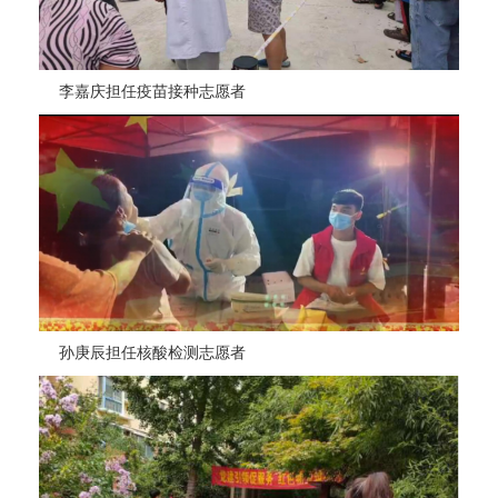
李嘉庆担任疫苗接种志愿者
孙庚辰担任核酸检测志愿者