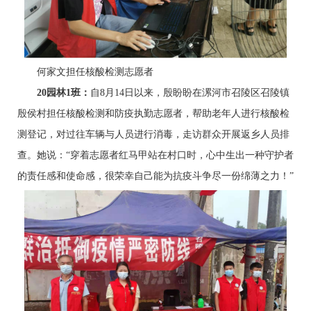
何家文担任核酸检测志愿者
20
园林1班：
自8月14日以来，殷盼盼在漯河市召陵区召陵镇
殷侯村担任核酸检测和防疫执勤志愿者，帮助老年人进行核酸检
测登记，对过往车辆与人员进行消毒，走访群众开展返乡人员排
查。她说：“穿着志愿者红马甲站在村口时，心中生出一种守护者
的责任感和使命感，很荣幸自己能为抗疫斗争尽一份绵薄之力！”