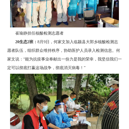
崔瑜静担任核酸检测志愿者
2
0
生态2班：
8月9日，何家文加入临颍县大郭乡核酸检测志
愿者队伍，组织群众维持秩序，协助医护人员录入检测信息。何
家文说：“能为抗疫事业奉献出一份力是我的荣幸，我坚信我们一
定可以彻底打赢这场战争，彻底消灭病毒！”