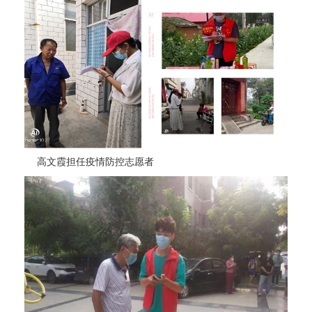
高文霞担任疫情防控志愿者