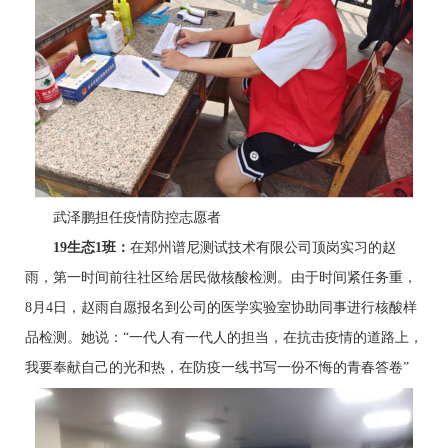
武泽鹏担任疫情防控志愿者
1
9
生态1班：
在郑州谱尼测试技术有限公司顶岗实习的赵
雨，第一时间前往社区给居民做核酸检测。由于时间紧任务重，
8月4日，赵雨自愿报名到公司的医学实验室协助同事进行核酸样
品检测。她说：“一代人有一代人的担当，在抗击疫情的道路上，
我要奉献自己的光和热，在防疫一线书写一份不悔的青春答卷”