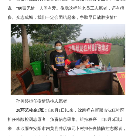
说：“病毒无情，人间有爱。像我这样的老员工志愿者，还有很
多。众志成城，我们一定会团结起来，争取早日战胜疫情!”
孙美婷担任疫情防控志愿者
2
0
环艺校企3班：
自8月1日以来，沈凯祥在新郑市沈庄社区
担任核酸检测志愿者，负责信息采集、维持秩序；自8月6日以
来，李欣雨在安阳市内黄县井店镇元卜村担任疫情防控志愿者，