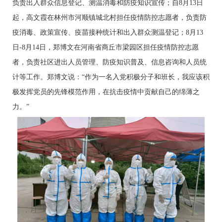
负责出入群众信息登记、测温消毒和防疫知识宣传；自8月13日
起，高文霞在林州市河顺镇城北村担任疫情防控志愿者，负责防
疫消毒、政策宣传、疫苗接种统计和出入群众测温登记；8月13
日-8月14日，郑博文在河南省商丘市梁园区担任疫情防控志愿
者，负责社区进出人员管理、防疫知识普及、信息咨询和人员统
计等工作。郑博文说：“作为一名入党积极分子和班长，我应该积
极发挥党员的先锋模范作用，在抗击疫情中贡献自己的绵薄之
力。”