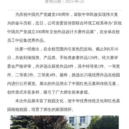
发布日期：2021-06-25
为庆祝中国共产党建党100周年，讴歌中华民族实现伟大复
兴的奋斗历程，近日，公司党委宣传部联合环境工程系举办“庆祝
中国共产党成立100周年文创作品设计大赛作品展”，在全体在校
员工中征集优秀作品。
比赛一经推出，在全校范围内引发热烈反响。截止到6月10
日，共收到海报类、产品类、手绘类参赛作品120件。经大赛评
委会严格评审，共评选出获奖作品8件，其中特等奖1件、一等奖
件、二等奖2件、三等奖4件。最终，挑选出25项优秀作品在校园
内进行公开展览。展出的作品突出了中国红色元素和传统元素，
创作形式丰富多样，吸引了广大师生前来参观。
本次作品展丰富了校园文化，使中华优秀传统文化和红色基
因根植校园，培育了师生的家国情怀。