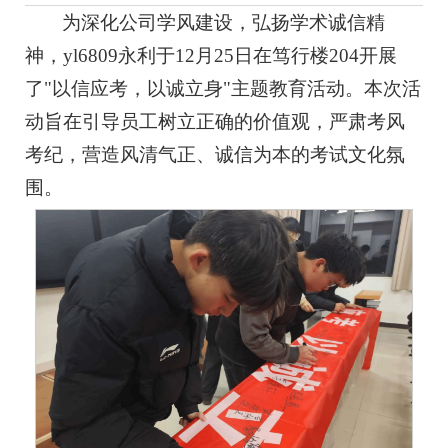
为深化公司学风建设，弘扬学术诚信精
神，yl6809永利于12月25日在笃行楼204开展
了"以信应考，以诚立身"主题教育活动。本次活
动旨在引导员工树立正确的价值观，严肃考风
考纪，营造风清气正、诚信为本的考试文化氛
围。