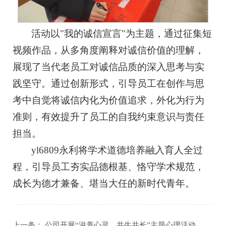
活动以"我的诚信宣言"为主题，通过征集短
视频作品，从多角度阐释对诚信价值的理解，
展现了当代老员工对诚信品质的深入思考与实
践坚守。通过创新形式，引导员工在创作与思
考中自觉将诚信内化为价值追求，外化为行为
准则，有效提升了员工的自我约束意识与责任
担当。
yl6809永利将学术道德培养融入育人全过
程，引导员工夯实品德根基、恪守学术规范，
成长为德才兼备、堪当大任的新时代青年。
上一条：
公司开展“滋养心灵，共生共长”主题心理活动